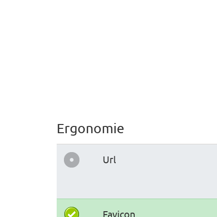
Ergonomie
Url
Favicon