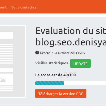
ment
Nous contactez
Evaluation du si
blog.seo.denisy
Généré le 31 Octobre 2023 15:35
Vieilles statistiques?
!
UPDATE
Le score est de 40/100
Télécharger la version PDF