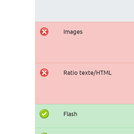
Images
Ratio texte/HTML
Flash