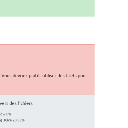
ous devriez plutôt utiliser des tirets pour
vers des fichiers
llow 0%
ng Juice 20.38%