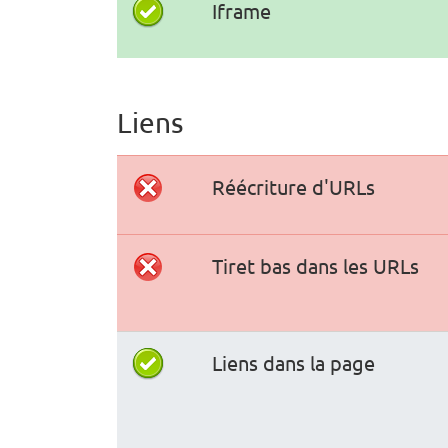
Iframe
Liens
Réécriture d'URLs
Tiret bas dans les URLs
Liens dans la page