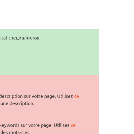
ital-специалистов
escription sur votre page. Utilisez
ce
une description.
keywords sur votre page. Utilisez
ce
des mots-clés.