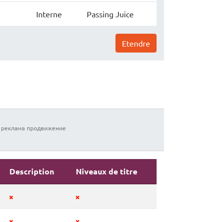
Interne
Passing Juice
Etendre
реклама
продвижение
Description
Niveaux de titre