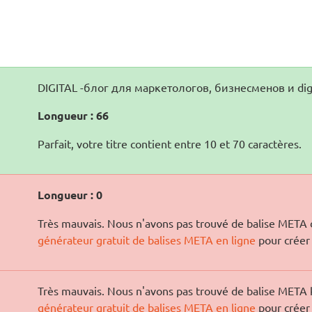
DIGITAL -блог для маркетологов, бизнесменов и dig
Longueur : 66
Parfait, votre titre contient entre 10 et 70 caractères.
Longueur : 0
Très mauvais. Nous n'avons pas trouvé de balise META d
générateur gratuit de balises META en ligne
pour créer 
Très mauvais. Nous n'avons pas trouvé de balise META 
générateur gratuit de balises META en ligne
pour créer 