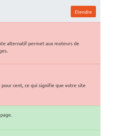
Etendre
exte alternatif permet aux moteurs de
ges.
pour cent, ce qui signifie que votre site
 page.