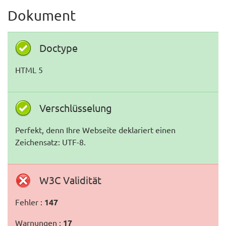
Dokument
Doctype
HTML 5
Verschlüsselung
Perfekt, denn Ihre Webseite deklariert einen
Zeichensatz: UTF-8.
W3C Validität
Fehler :
147
Warnungen :
17