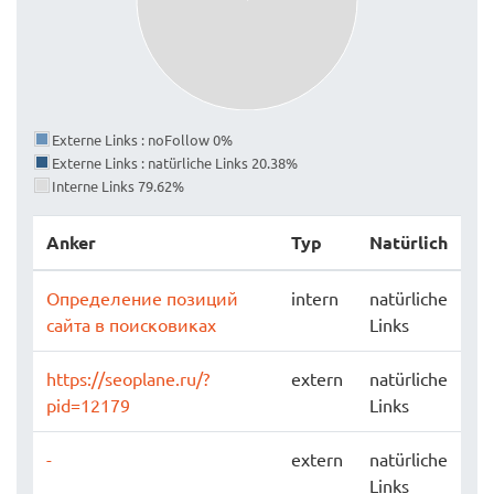
Externe Links : noFollow 0%
Externe Links : natürliche Links 20.38%
Interne Links 79.62%
Anker
Typ
Natürlich
Определение позиций
intern
natürliche
сайта в поисковиках
Links
https://seoplane.ru/?
extern
natürliche
pid=12179
Links
-
extern
natürliche
Links