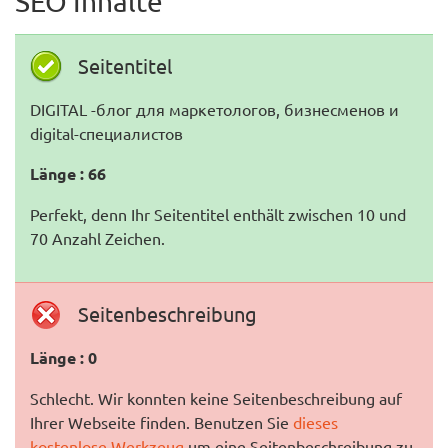
SEO Inhalte
Seitentitel
DIGITAL -блог для маркетологов, бизнесменов и
digital-специалистов
Länge : 66
Perfekt, denn Ihr Seitentitel enthält zwischen 10 und
70 Anzahl Zeichen.
Seitenbeschreibung
Länge : 0
Schlecht. Wir konnten keine Seitenbeschreibung auf
Ihrer Webseite finden. Benutzen Sie
dieses
kostenlose Werkzeug
um eine Seitenbeschreibung zu