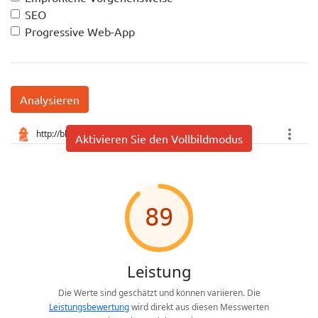
SEO
Progressive Web-App
Analysieren
Aktivieren Sie den Vollbildmodus