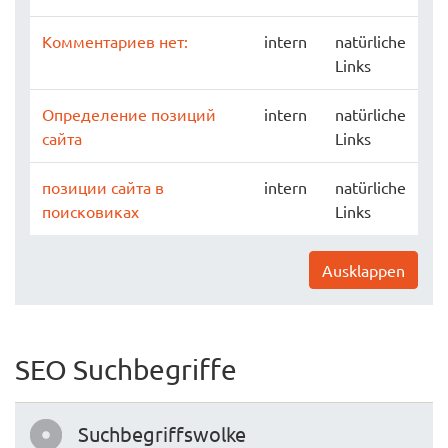
Комментариев нет:
intern
natürliche
Links
Определение позиций
intern
natürliche
сайта
Links
позиции сайта в
intern
natürliche
поисковиках
Links
Ausklappen
SEO Suchbegriffe
Suchbegriffswolke