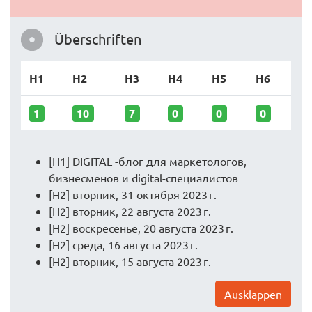
Überschriften
H1
H2
H3
H4
H5
H6
1
10
7
0
0
0
[H1] DIGITAL -блог для маркетологов,
бизнесменов и digital-специалистов
[H2] вторник, 31 октября 2023 г.
[H2] вторник, 22 августа 2023 г.
[H2] воскресенье, 20 августа 2023 г.
[H2] среда, 16 августа 2023 г.
[H2] вторник, 15 августа 2023 г.
Ausklappen