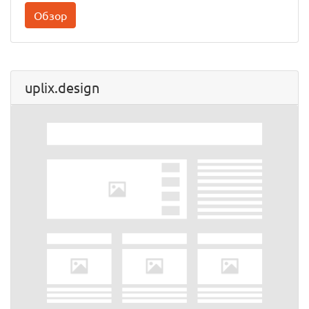
Обзор
uplix.design