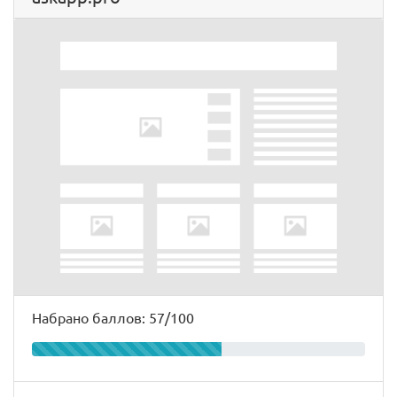
Набрано баллов: 57/100