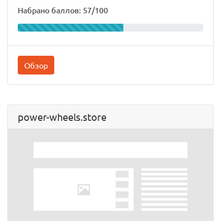
Набрано баллов: 57/100
Обзор
power-wheels.store