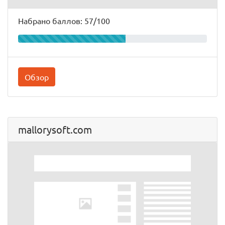
Набрано баллов: 57/100
Обзор
mallorysoft.com