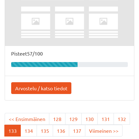
Pisteet57/100
Arvostelu / katso tiedot
<< Ensimmäinen
128
129
130
131
132
133
134
135
136
137
Viimeinen >>