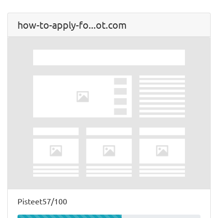
how-to-apply-fo...ot.com
Pisteet57/100