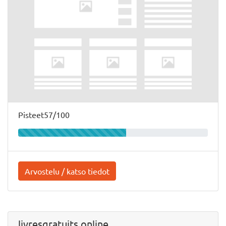
Pisteet57/100
Arvostelu / katso tiedot
livresgratuits.online