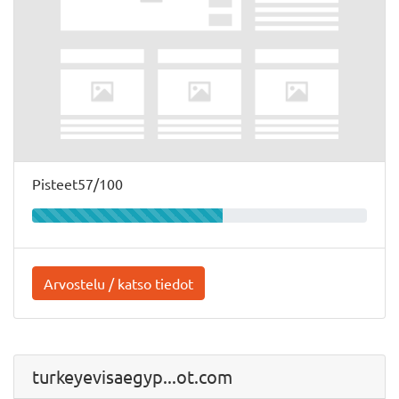
Pisteet57/100
Arvostelu / katso tiedot
turkeyevisaegyp...ot.com