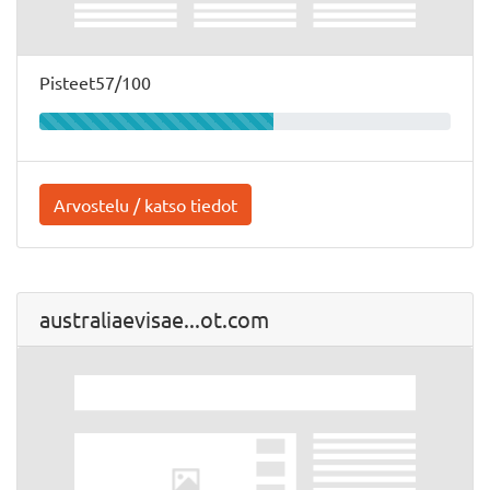
Pisteet57/100
Arvostelu / katso tiedot
australiaevisae...ot.com