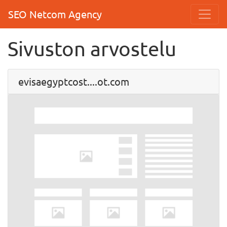
SEO Netcom Agency
Sivuston arvostelu
evisaegyptcost....ot.com