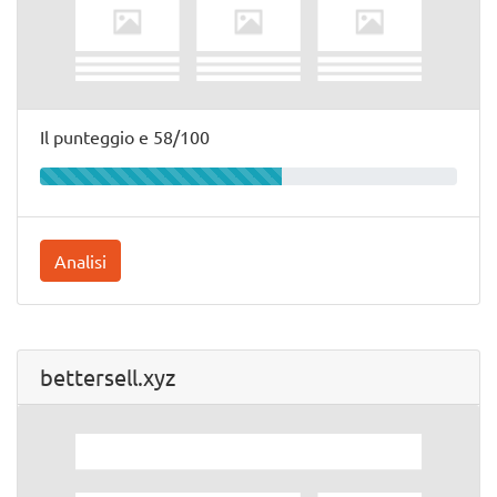
Il punteggio e 58/100
Analisi
bettersell.xyz