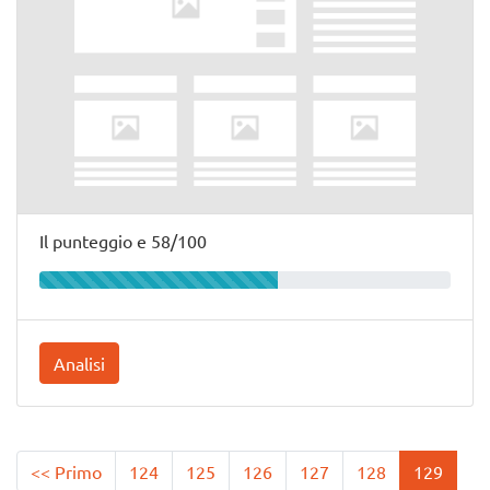
Il punteggio e 58/100
Analisi
<< Primo
124
125
126
127
128
129