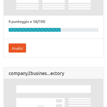
Il punteggio e 58/100
Analisi
company2busines...ectory