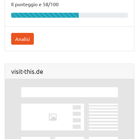
Il punteggio e 58/100
Analisi
visit-this.de