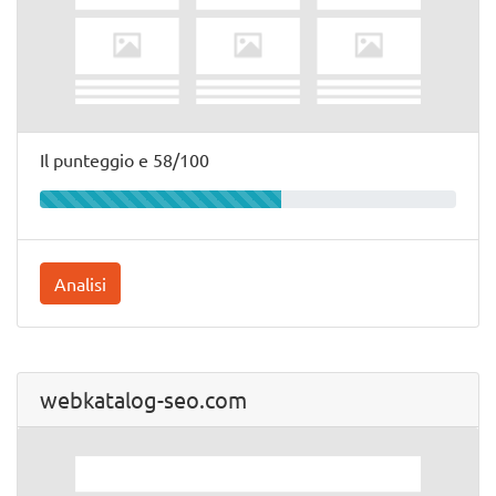
Il punteggio e 58/100
Analisi
webkatalog-seo.com