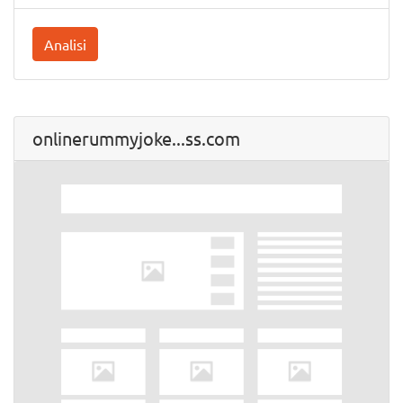
Analisi
onlinerummyjoke...ss.com