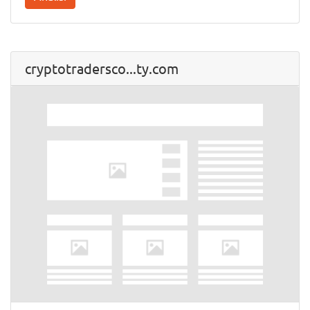
cryptotradersco...ty.com