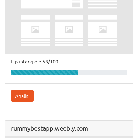
Il punteggio e 58/100
Analisi
rummybestapp.weebly.com