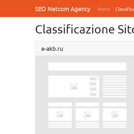
SEO Netcom Agency
Home
Classific
Classificazione Si
e-akb.ru