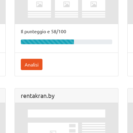
Il punteggio e 58/100
Analisi
rentakran.by