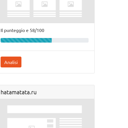
Il punteggio e 58/100
Analisi
hatamatata.ru