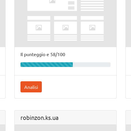
Il punteggio e 58/100
Analisi
robinzon.ks.ua