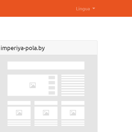
Lingua
imperiya-pola.by