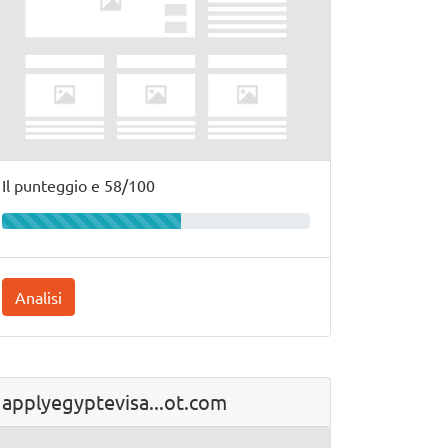
Il punteggio e 58/100
Analisi
applyegyptevisa...ot.com