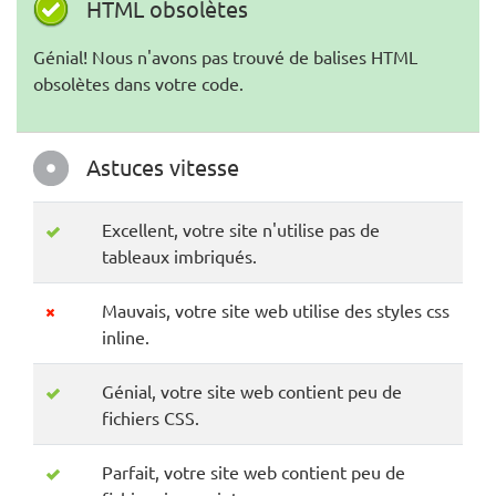
HTML obsolètes
Génial! Nous n'avons pas trouvé de balises HTML
obsolètes dans votre code.
Astuces vitesse
Excellent, votre site n'utilise pas de
tableaux imbriqués.
Mauvais, votre site web utilise des styles css
inline.
Génial, votre site web contient peu de
fichiers CSS.
Parfait, votre site web contient peu de