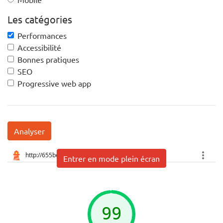
Les catégories
Performances
Accessibilité
Bonnes pratiques
SEO
Progressive web app
Analyser
Entrer en mode plein écran