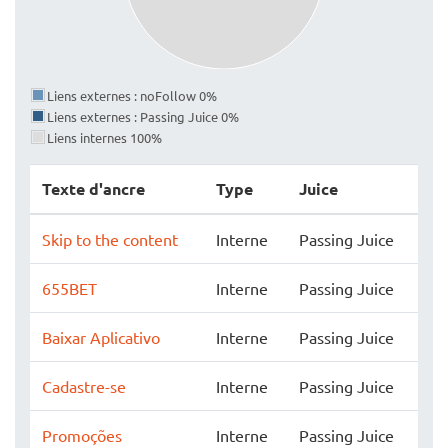
Liens externes : noFollow 0%
Liens externes : Passing Juice 0%
Liens internes 100%
Texte d'ancre
Type
Juice
Skip to the content
Interne
Passing Juice
655BET
Interne
Passing Juice
Baixar Aplicativo
Interne
Passing Juice
Cadastre-se
Interne
Passing Juice
Promoções
Interne
Passing Juice