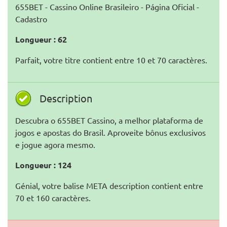
655BET - Cassino Online Brasileiro - Página Oficial -
Cadastro
Longueur : 62
Parfait, votre titre contient entre 10 et 70 caractères.
Description
Descubra o 655BET Cassino, a melhor plataforma de
jogos e apostas do Brasil. Aproveite bônus exclusivos
e jogue agora mesmo.
Longueur : 124
Génial, votre balise META description contient entre
70 et 160 caractères.