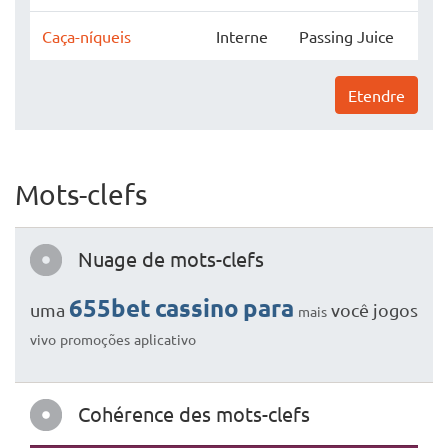
Caça-níqueis
Interne
Passing Juice
Etendre
Mots-clefs
Nuage de mots-clefs
655bet
cassino
para
uma
você
jogos
mais
vivo
promoções
aplicativo
Cohérence des mots-clefs