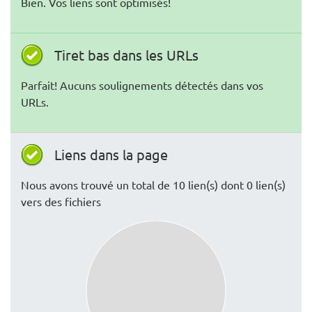
Bien. Vos liens sont optimisés!
Tiret bas dans les URLs
Parfait! Aucuns soulignements détectés dans vos
URLs.
Liens dans la page
Nous avons trouvé un total de 10 lien(s) dont 0 lien(s)
vers des fichiers