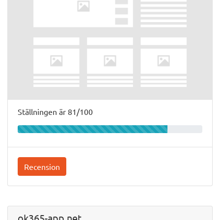
Ställningen är 81/100
Recension
ok365-app.net