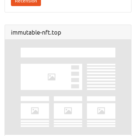
Recension
immutable-nft.top