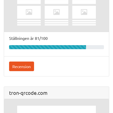
Ställningen är 81/100
Recension
tron-qrcode.com