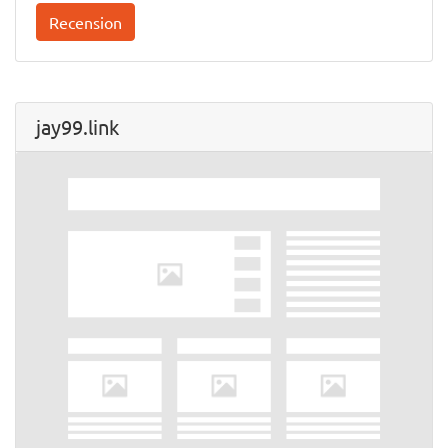
Recension
jay99.link