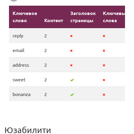
Ключевое
Заголовок
Ключевые
слово
Контент
страницы
слова
reply
2
email
2
address
2
sweet
2
bonanza
2
Юзабилити