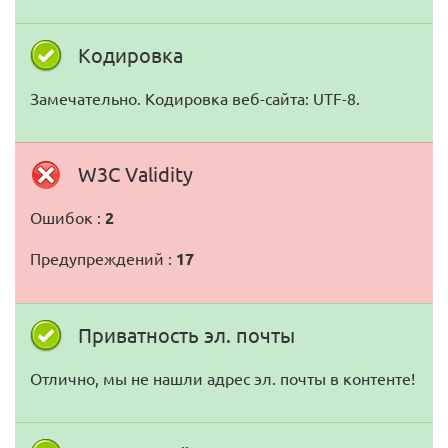
Кодировка
Замечательно. Кодировка веб-сайта: UTF-8.
W3C Validity
Ошибок :
2
Предупреждений :
17
Приватность эл. почты
Отлично, мы не нашли адрес эл. почты в контенте!