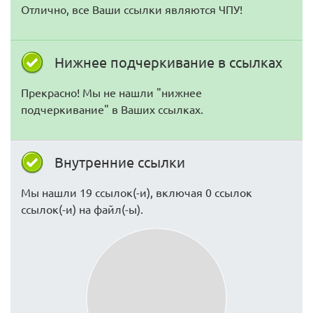
Отлично, все Ваши ссылки являются ЧПУ!
Нижнее подчеркивание в ссылках
Прекрасно! Мы не нашли "нижнее
подчеркивание" в Ваших ссылках.
Внутренние ссылки
Мы нашли 19 ссылок(-и), включая 0 ссылок
ссылок(-и) на файл(-ы).