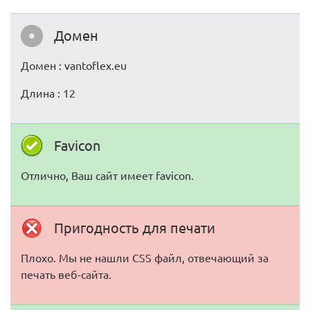
Домен
Домен : vantoflex.eu
Длина : 12
Favicon
Отлично, Ваш сайт имеет favicon.
Пригодность для печати
Плохо. Мы не нашли CSS файл, отвечающий за
печать веб-сайта.