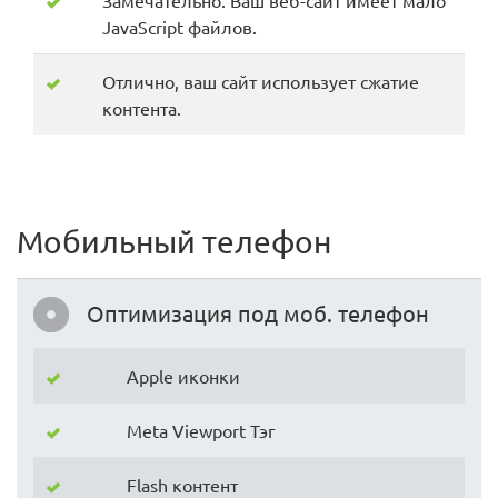
Замечательно. Ваш веб-сайт имеет мало
JavaScript файлов.
Отлично, ваш сайт использует сжатие
контента.
Мобильный телефон
Оптимизация под моб. телефон
Apple иконки
Meta Viewport Тэг
Flash контент