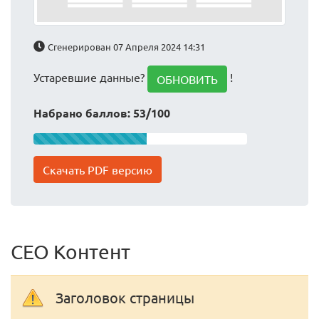
Сгенерирован 07 Апреля 2024 14:31
Устаревшие данные?
!
ОБНОВИТЬ
Набрано баллов: 53/100
Скачать PDF версию
СЕО Контент
Заголовок страницы