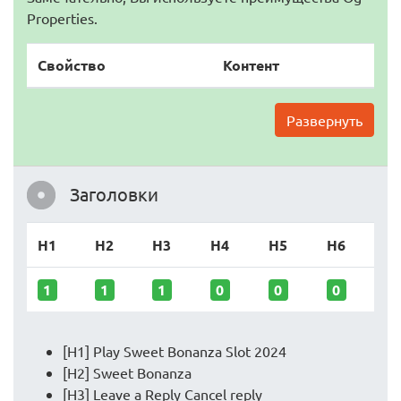
Properties.
Свойство
Контент
Развернуть
Заголовки
H1
H2
H3
H4
H5
H6
1
1
1
0
0
0
[H1] Play Sweet Bonanza Slot 2024
[H2] Sweet Bonanza
[H3] Leave a Reply Cancel reply