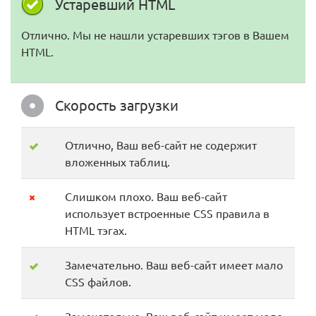
Устаревший HTML
Отлично. Мы не нашли устаревших тэгов в Вашем
HTML.
Скорость загрузки
Отлично, Ваш веб-сайт не содержит
вложенных таблиц.
Слишком плохо. Ваш веб-сайт
использует встроенные CSS правила в
HTML тэгах.
Замечательно. Ваш веб-сайт имеет мало
CSS файлов.