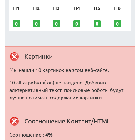
H1
H2
H3
H4
H5
H6
0
0
0
0
0
0
Картинки
Мы нашли 10 картинок на этом веб-сайте.
10 alt атрибута(-ов) не найдено. Добавив
альтернативный текст, поисковые роботы будут
лучше понимать содержание картинки.
Соотношение Контент/HTML
Соотношение :
4%