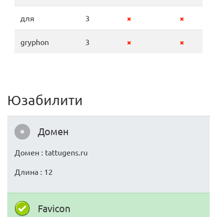
для
3
gryphon
3
Юзабилити
Домен
Домен : tattugens.ru
Длина : 12
Favicon