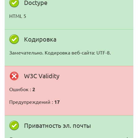
Doctype
HTML 5
Кодировка
Замечательно. Кодировка веб-сайта: UTF-8.
W3C Validity
Ошибок :
2
Предупреждений :
17
Приватность эл. почты