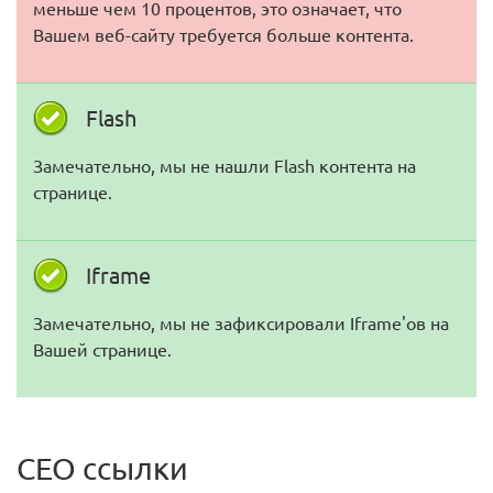
меньше чем 10 процентов, это означает, что
Вашем веб-сайту требуется больше контента.
Flash
Замечательно, мы не нашли Flash контента на
странице.
Iframe
Замечательно, мы не зафиксировали Iframe'ов на
Вашей странице.
СЕО ссылки