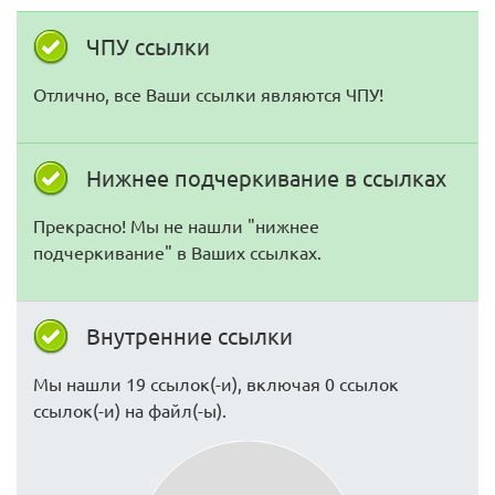
ЧПУ ссылки
Отлично, все Ваши ссылки являются ЧПУ!
Нижнее подчеркивание в ссылках
Прекрасно! Мы не нашли "нижнее
подчеркивание" в Ваших ссылках.
Внутренние ссылки
Мы нашли 19 ссылок(-и), включая 0 ссылок
ссылок(-и) на файл(-ы).