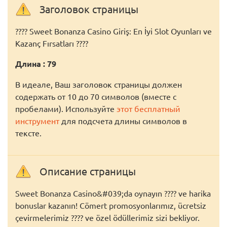
Заголовок страницы
???? Sweet Bonanza Casino Giriş: En İyi Slot Oyunları ve
Kazanç Fırsatları ????
Длина : 79
В идеале, Ваш заголовок страницы должен
содержать от 10 до 70 символов (вместе с
пробелами). Используйте
этот бесплатный
инструмент
для подсчета длины символов в
тексте.
Описание страницы
Sweet Bonanza Casino&#039;da oynayın ???? ve harika
bonuslar kazanın! Cömert promosyonlarımız, ücretsiz
çevirmelerimiz ???? ve özel ödüllerimiz sizi bekliyor.