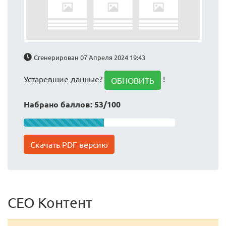
Сгенерирован 07 Апреля 2024 19:43
Устаревшие данные?
!
ОБНОВИТЬ
Набрано баллов: 53/100
Скачать PDF версию
СЕО Контент