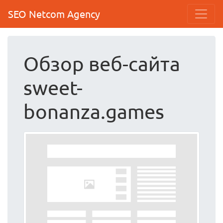
SEO Netcom Agency
Обзор веб-сайта
sweet-
bonanza.games