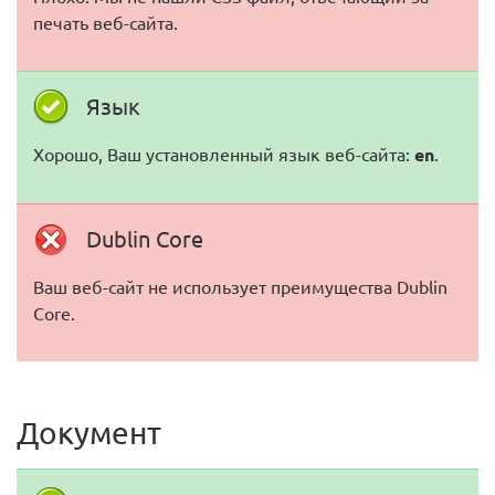
печать веб-сайта.
Язык
Хорошо, Ваш установленный язык веб-сайта:
en
.
Dublin Core
Ваш веб-сайт не использует преимущества Dublin
Core.
Документ