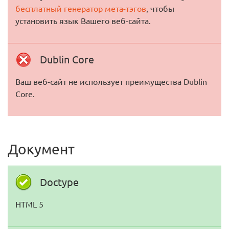
бесплатный генератор мета-тэгов
, чтобы
установить язык Вашего веб-сайта.
Dublin Core
Ваш веб-сайт не использует преимущества Dublin
Core.
Документ
Doctype
HTML 5