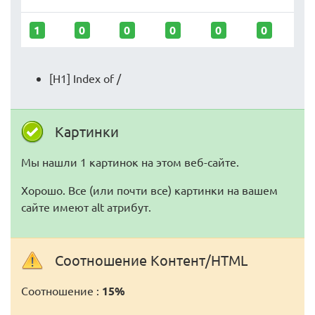
1
0
0
0
0
0
[H1] Index of /
Картинки
Мы нашли 1 картинок на этом веб-сайте.
Хорошо. Все (или почти все) картинки на вашем
сайте имеют alt атрибут.
Соотношение Контент/HTML
Соотношение :
15%