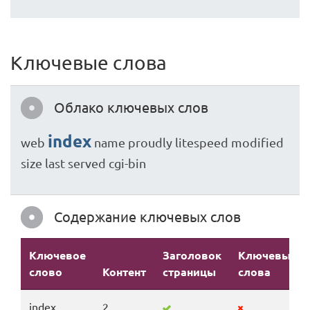
Ключевые слова
Облако ключевых слов
index
web
name
proudly
litespeed
modified
size
last
served
cgi-bin
Содержание ключевых слов
Ключевое
Заголовок
Ключевые
слово
Контент
страницы
слова
index
2