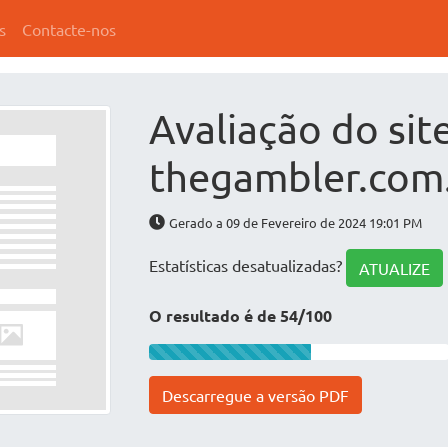
s
Contacte-nos
Avaliação do sit
thegambler.com
Gerado a 09 de Fevereiro de 2024 19:01 PM
Estatísticas desatualizadas?
ATUALIZE
O resultado é de 54/100
Descarregue a versão PDF