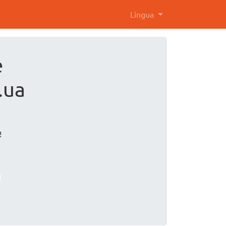
Língua
e
.ua
!