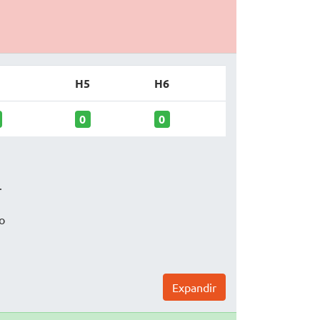
H5
H6
0
0
.
о
Expandir