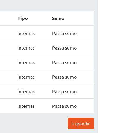
Tipo
Sumo
Internas
Passa sumo
Internas
Passa sumo
Internas
Passa sumo
Internas
Passa sumo
Internas
Passa sumo
Internas
Passa sumo
Expandir