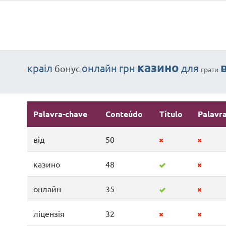
казино
краіл
онлайн
грн
для
бонус
грати
Palavra-chave
Conteúdo
Título
Palavr
від
50
казино
48
онлайн
35
ліцензія
32