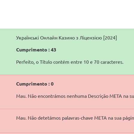
Українські Онлайн Казино з Ліцензією [2024]
Cumprimento : 43
Perfeito, o Título contém entre 10 e 70 caracteres.
Cumprimento : 0
Mau. Não encontrámos nenhuma Descrição META na su
Mau. Não detetámos palavras-chave META na sua págin