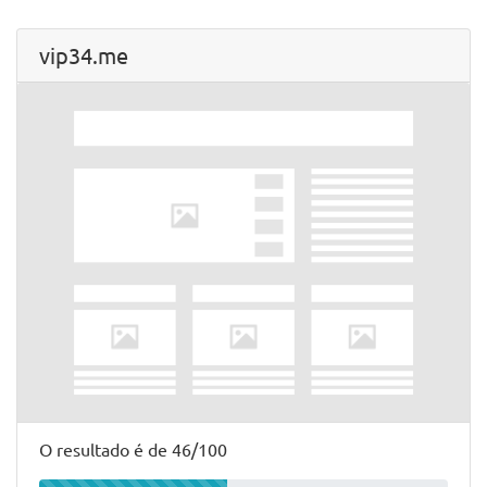
vip34.me
O resultado é de 46/100