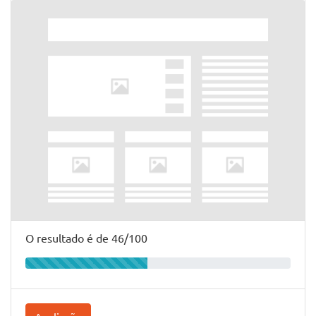
O resultado é de 46/100