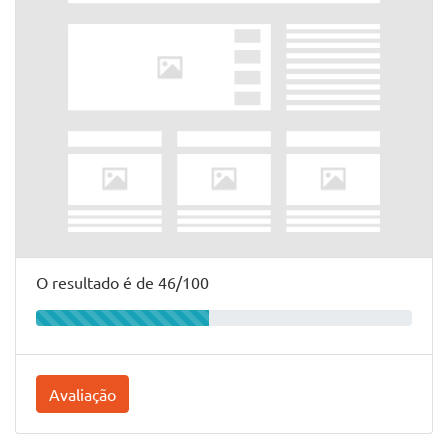
O resultado é de 46/100
Avaliação