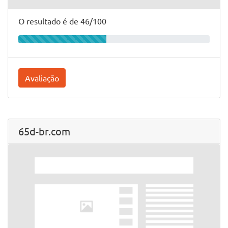
O resultado é de 46/100
Avaliação
65d-br.com