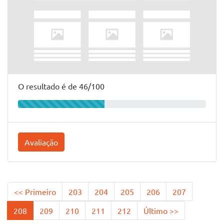
O resultado é de 46/100
Avaliação
<< Primeiro
203
204
205
206
207
208
209
210
211
212
Último >>