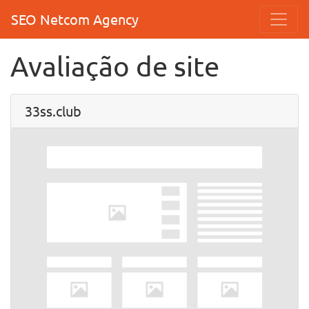
SEO Netcom Agency
Avaliação de site
33ss.club