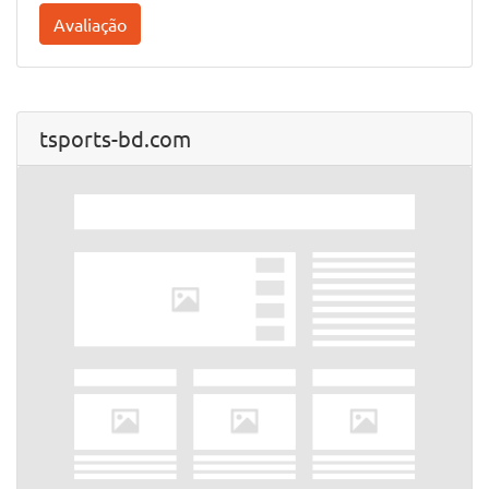
Avaliação
tsports-bd.com