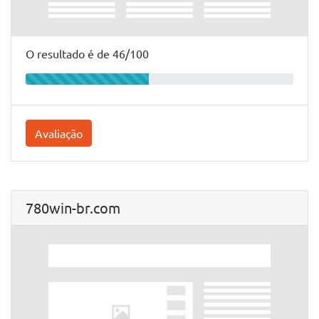
O resultado é de 46/100
Avaliação
780win-br.com