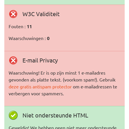
W3C Validiteit
Fouten :
11
Waarschuwingen :
0
E-mail Privacy
Waarschuwing! Er is op zijn minst 1 e-mailadres
gevonden als platte tekst. (voorkom spam!). Gebruik
deze gratis antispam protector
om e-mailadressen te
verbergen voor spammers.
Niet ondersteunde HTML
Geweldig! We hebben geen niet meer ondersteunde