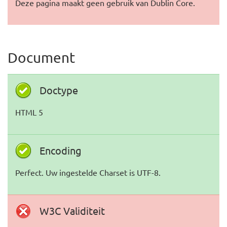
Deze pagina maakt geen gebruik van Dublin Core.
Document
Doctype
HTML 5
Encoding
Perfect. Uw ingestelde Charset is UTF-8.
W3C Validiteit