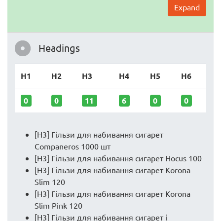
Expand
Headings
H1
H2
H3
H4
H5
H6
0
0
11
6
0
0
[H3] Гільзи для набивання сигарет
Companeros 1000 шт
[H3] Гільзи для набивання сигарет Hocus 100
[H3] Гільзи для набивання сигарет Korona
Slim 120
[H3] Гільзи для набивання сигарет Korona
Slim Pink 120
[H3] Гільзи для набивання сигарет і