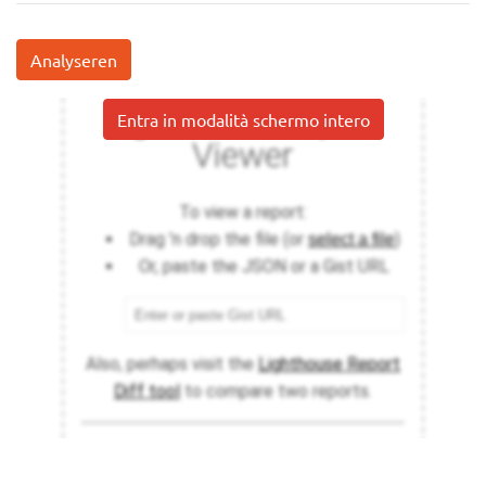
Analyseren
Entra in modalità schermo intero