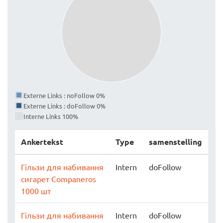
Externe Links : noFollow 0%
Externe Links : doFollow 0%
Interne Links 100%
Ankertekst
Type
samenstelling
Гільзи для набивання
Intern
doFollow
сигарет Companeros
1000 шт
Гільзи для набивання
Intern
doFollow