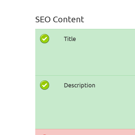
SEO Content
Title
Description