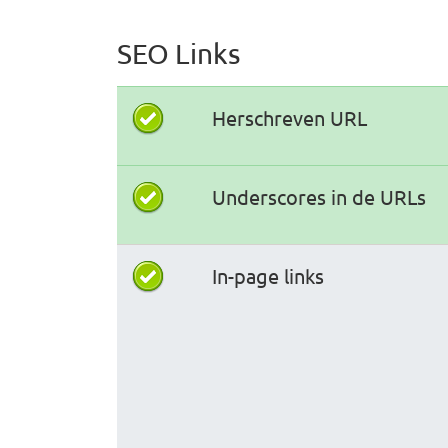
SEO Links
Herschreven URL
Underscores in de URLs
In-page links