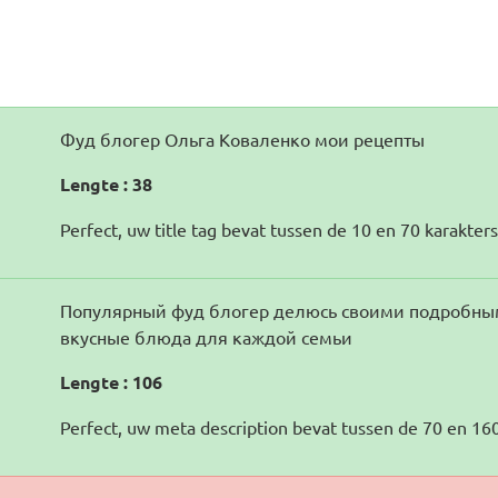
Фуд блогер Ольга Коваленко мои рецепты
Lengte : 38
Perfect, uw title tag bevat tussen de 10 en 70 karakters
Популярный фуд блогер делюсь своими подробным
вкусные блюда для каждой семьи
Lengte : 106
Perfect, uw meta description bevat tussen de 70 en 160