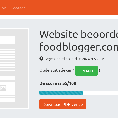
ling
Contact
Website beoord
foodblogger.co
Gegenereerd op Juni 08 2024 20:22 PM
Oude statistieken?
!
UPDATE
De score is 55/100
Download PDF-versie