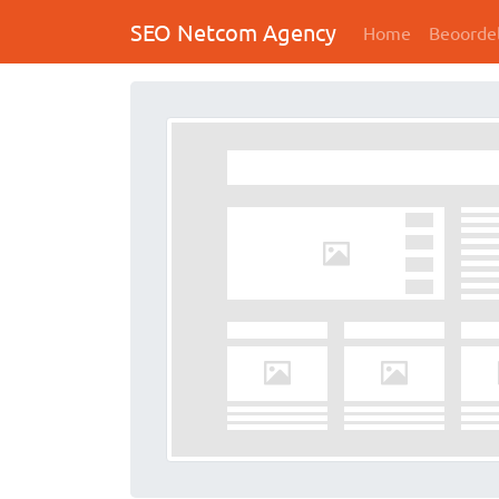
SEO Netcom Agency
Home
Beoorde