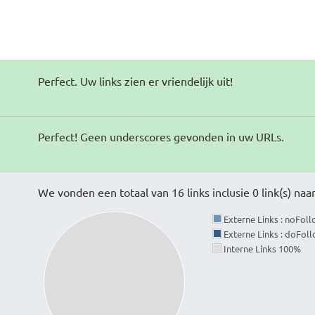
Perfect. Uw links zien er vriendelijk uit!
Perfect! Geen underscores gevonden in uw URLs.
We vonden een totaal van 16 links inclusie 0 link(s) na
Externe Links : noFol
Externe Links : doFol
Interne Links 100%