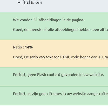
[H2] Блоги
We vonden 31 afbeeldingen in de pagina.
Goed, de meeste of alle afbeeldingen hebben een alt t
Ratio :
14%
Goed, De ratio van text tot HTML code hoger dan 10, m
Perfect, geen Flash content gevonden in uw website.
Perfect, er zijn geen Iframes in uw website aangetroffe