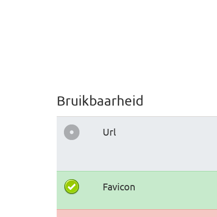
Bruikbaarheid
Url
Favicon