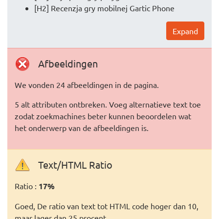
[H2] Recenzja gry mobilnej Gartic Phone
Expand
Afbeeldingen
We vonden 24 afbeeldingen in de pagina.
5 alt attributen ontbreken. Voeg alternatieve text toe
zodat zoekmachines beter kunnen beoordelen wat
het onderwerp van de afbeeldingen is.
Text/HTML Ratio
Ratio :
17%
Goed, De ratio van text tot HTML code hoger dan 10,
maar lager dan 25 procent.