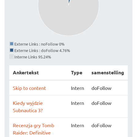
Externe Links : noFollow 0%
Externe Links : doFollow 4.76%
Interne Links 95.24%
Ankertekst
Type
samenstelling
Skip to content
Intern
doFollow
Kiedy wyjdzie
Intern
doFollow
Subnautica 3?
Recenzja gry Tomb
Intern
doFollow
Raider: Definitive