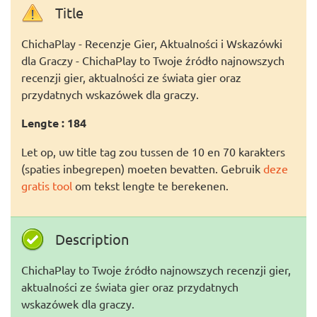
Title
ChichaPlay - Recenzje Gier, Aktualności i Wskazówki
dla Graczy - ChichaPlay to Twoje źródło najnowszych
recenzji gier, aktualności ze świata gier oraz
przydatnych wskazówek dla graczy.
Lengte : 184
Let op, uw title tag zou tussen de 10 en 70 karakters
(spaties inbegrepen) moeten bevatten. Gebruik
deze
gratis tool
om tekst lengte te berekenen.
Description
ChichaPlay to Twoje źródło najnowszych recenzji gier,
aktualności ze świata gier oraz przydatnych
wskazówek dla graczy.