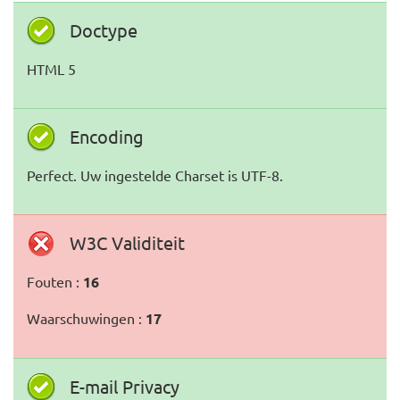
Doctype
HTML 5
Encoding
Perfect. Uw ingestelde Charset is UTF-8.
W3C Validiteit
Fouten :
16
Waarschuwingen :
17
E-mail Privacy