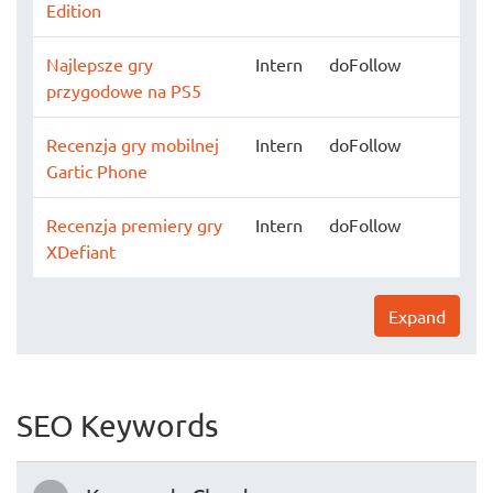
Edition
Najlepsze gry
Intern
doFollow
przygodowe na PS5
Recenzja gry mobilnej
Intern
doFollow
Gartic Phone
Recenzja premiery gry
Intern
doFollow
XDefiant
Expand
SEO Keywords