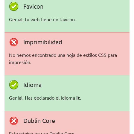
Favicon
Genial, tu web tiene un favicon.
Imprimibilidad
No hemos encontrado una hoja de estilos CSS para
impresión.
Idioma
Genial. Has declarado el idioma
it
.
Dublin Core
Esta página no usa Dublin Core.