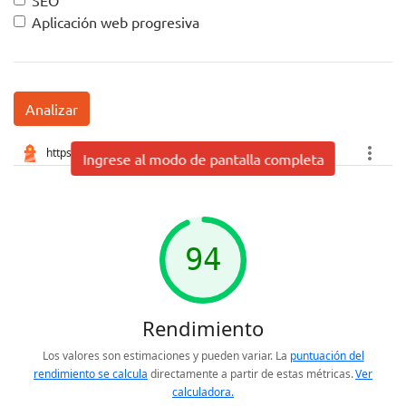
SEO
Aplicación web progresiva
Analizar
Ingrese al modo de pantalla completa