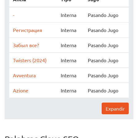
-
Interna
Pasando Jugo
Регистрация
Interna
Pasando Jugo
Забыл все?
Interna
Pasando Jugo
Twisters (2024)
Interna
Pasando Jugo
Avventura
Interna
Pasando Jugo
Azione
Interna
Pasando Jugo
Expandir