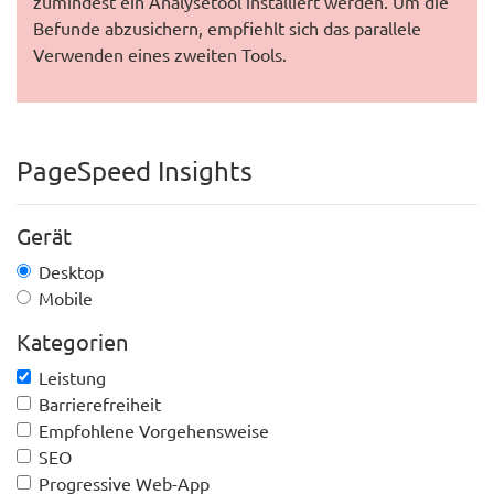
zumindest ein Analysetool installiert werden. Um die
Befunde abzusichern, empfiehlt sich das parallele
Verwenden eines zweiten Tools.
PageSpeed Insights
Gerät
Desktop
Mobile
Kategorien
Leistung
Barrierefreiheit
Empfohlene Vorgehensweise
SEO
Progressive Web-App