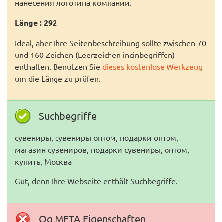
нанесения логотипа компании.
Länge : 292
Ideal, aber Ihre Seitenbeschreibung sollte zwischen 70
und 160 Zeichen (Leerzeichen incinbegriffen)
enthalten. Benutzen Sie
dieses kostenlose Werkzeug
um die Länge zu prüfen.
Suchbegriffe
сувениры, сувениры оптом, подарки оптом,
магазин сувениров, подарки сувениры, оптом,
купить, Москва
Gut, denn Ihre Webseite enthält Suchbegriffe.
Og META Eigenschaften