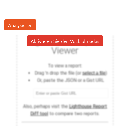
Analysieren
Aktivieren Sie den Vollbildmodus