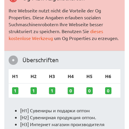
Ihre Webseite nutzt nicht die Vorteile der Og
Properties. Diese Angaben erlauben sozialen
Suchmaschinenrobotern Ihre Webseite besser
strukturiert zu speichern. Benutzen Sie
dieses
kostenlose Werkzeug
um Og Properties zu erzeugen.
Überschriften
H1
H2
H3
H4
H5
H6
1
1
1
0
0
0
[H1] Сувениры и подарки оптом
[H2] Сувенирная продукция оптом.
[H3] Интернет магазин производителя