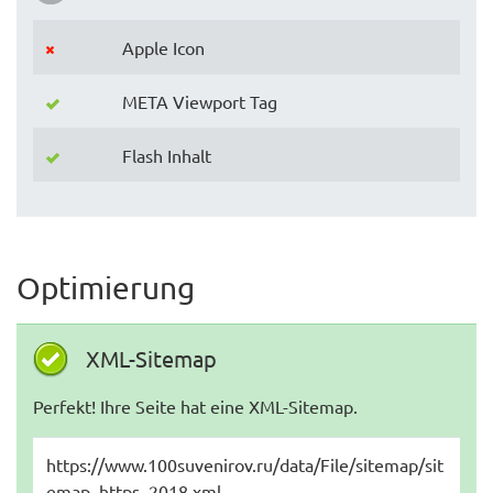
Apple Icon
META Viewport Tag
Flash Inhalt
Optimierung
XML-Sitemap
Perfekt! Ihre Seite hat eine XML-Sitemap.
https://www.100suvenirov.ru/data/File/sitemap/sit
emap_https_2018.xml