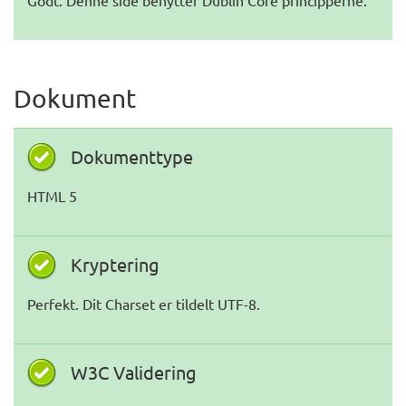
Godt. Denne side benytter Dublin Core principperne.
Dokument
Dokumenttype
HTML 5
Kryptering
Perfekt. Dit Charset er tildelt UTF-8.
W3C Validering