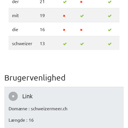
der
21
mit
19
die
16
schweizer
13
Brugervenlighed
Link
Domæne : schweizermeer.ch
Længde : 16