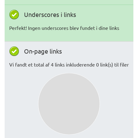
Underscores i links
Perfekt! Ingen underscores blev fundet i dine links
On-page links
Vi fandt et total af 4 links inkluderende 0 link(s) til filer