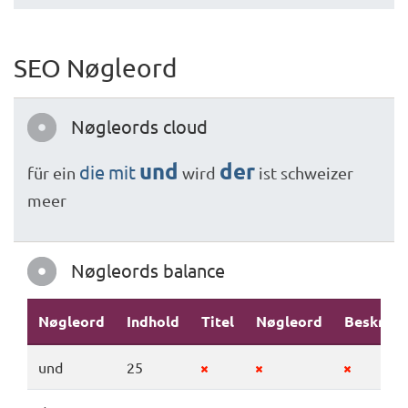
SEO Nøgleord
Nøgleords cloud
und
der
die
mit
für
ein
wird
ist
schweizer
meer
Nøgleords balance
Nøgleord
Indhold
Titel
Nøgleord
Beskrive
und
25