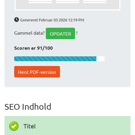
Genereret Februar 03 2026 12:19 PM
Gammel data?
!
OPDATER
Scoren er 91/100
Hent PDF-version
SEO Indhold
Titel