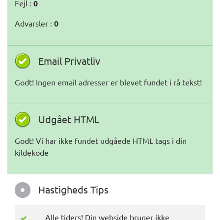
Fejl :
0
Advarsler :
0
Email Privatliv
Godt! Ingen email adresser er blevet fundet i rå tekst!
Udgået HTML
Godt! Vi har ikke fundet udgåede HTML tags i din
kildekode
Hastigheds Tips
Alle tiders! Din webside bruger ikke