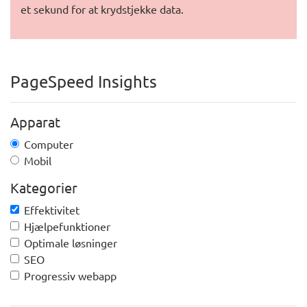
et sekund for at krydstjekke data.
PageSpeed Insights
Apparat
Computer
Mobil
Kategorier
Effektivitet
Hjælpefunktioner
Optimale løsninger
SEO
Progressiv webapp