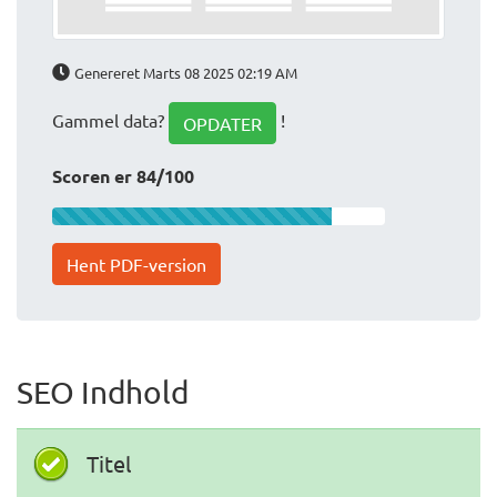
Genereret Marts 08 2025 02:19 AM
Gammel data?
!
OPDATER
Scoren er 84/100
Hent PDF-version
SEO Indhold
Titel