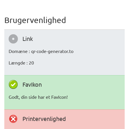
Brugervenlighed
Link
Domæne : qr-code-generator.to
Længde : 20
FavIkon
Godt, din side har et FavIcon!
Printervenlighed