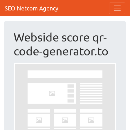
SEO Netcom Agency
Webside score qr-
code-generator.to