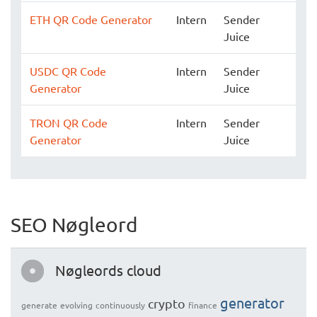
ETH QR Code Generator
Intern
Sender
Juice
USDC QR Code
Intern
Sender
Generator
Juice
TRON QR Code
Intern
Sender
Generator
Juice
SEO Nøgleord
Nøgleords cloud
generator
crypto
generate
evolving
continuously
finance