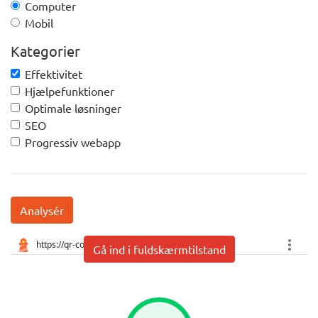
Computer
Mobil
Kategorier
Effektivitet
Hjælpefunktioner
Optimale løsninger
SEO
Progressiv webapp
Analysér
Gå ind i fuldskærmtilstand