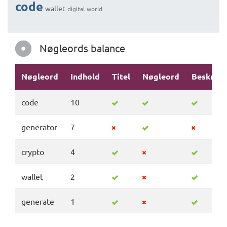
code
wallet
digital
world
Nøgleords balance
Nøgleord
Indhold
Titel
Nøgleord
Beskrive
code
10
generator
7
crypto
4
wallet
2
generate
1