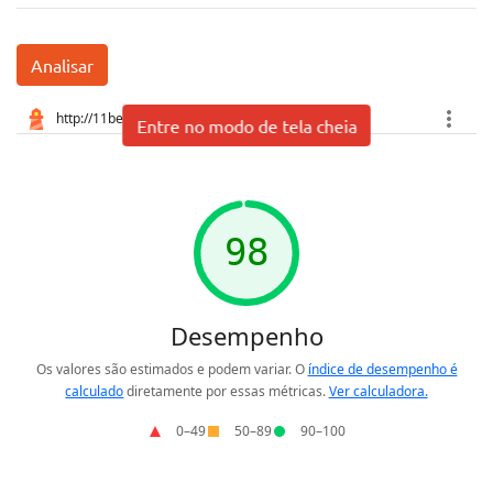
Analisar
Entre no modo de tela cheia