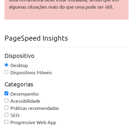
algumas situações mais do que uma pode ser útil.
PageSpeed Insights
Dispositivo
Desktop
Dispositivos Móveis
Categorias
Desempenho
Acessibilidade
Práticas recomendadas
SEO
Progressive Web App