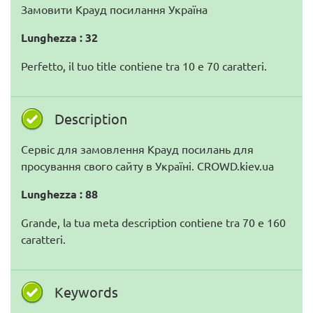
Замовити Крауд посилання Україна
Lunghezza : 32
Perfetto, il tuo title contiene tra 10 e 70 caratteri.
Description
Сервіс для замовлення Крауд посилань для
просування свого сайту в Україні. CROWD.kiev.ua
Lunghezza : 88
Grande, la tua meta description contiene tra 70 e 160
caratteri.
Keywords