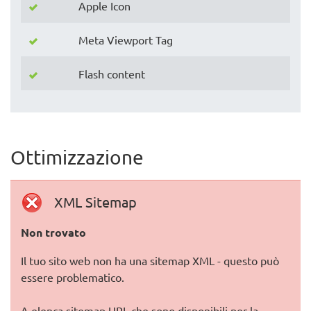
Apple Icon
Meta Viewport Tag
Flash content
Ottimizzazione
XML Sitemap
Non trovato
Il tuo sito web non ha una sitemap XML - questo può
essere problematico.
A elenca sitemap URL che sono disponibili per la