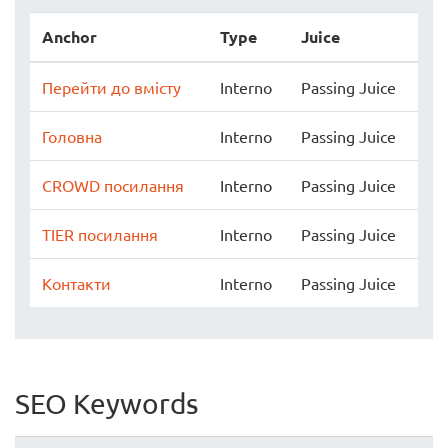
Anchor
Type
Juice
Перейти до вмісту
Interno
Passing Juice
Головна
Interno
Passing Juice
CROWD посилання
Interno
Passing Juice
TIER посилання
Interno
Passing Juice
Контакти
Interno
Passing Juice
SEO Keywords