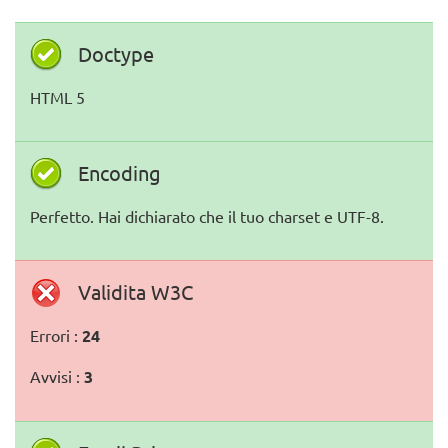
Doctype
HTML 5
Encoding
Perfetto. Hai dichiarato che il tuo charset e UTF-8.
Validita W3C
Errori :
24
Avvisi :
3