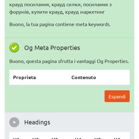
крауд посилання, крауд силки, посилання з
форумів, купити крауд, крауд маркетинг
Buono, la tua pagina contiene meta keywords.
Og Meta Properties
Buono, questa pagina sfrutta i vantaggi Og Properties.
Proprieta
Contenuto
Espandi
Headings