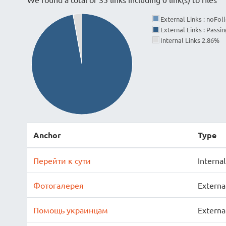
External Links : noFo
External Links : Passi
Internal Links 2.86%
Anchor
Type
Перейти к сути
Internal
Фотогалерея
Externa
Помощь украинцам
Externa