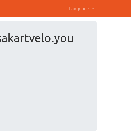
Language
sakartvelo.you