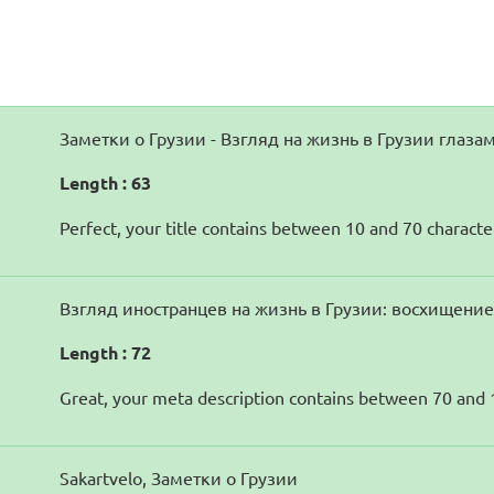
Заметки о Грузии - Взгляд на жизнь в Грузии глаза
Length : 63
Perfect, your title contains between 10 and 70 characte
Взгляд иностранцев на жизнь в Грузии: восхищени
Length : 72
Great, your meta description contains between 70 and 
Sakartvelo, Заметки о Грузии