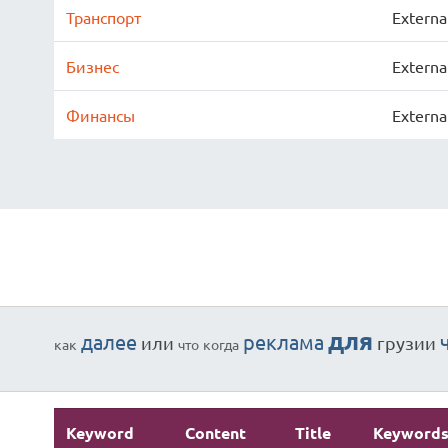
Транспорт
Externa
Бизнес
Externa
Финансы
Externa
для
далее
реклама
или
грузии
как
что
когда
Keyword
Content
Title
Keyword