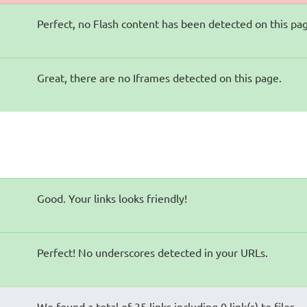
Perfect, no Flash content has been detected on this pa
Great, there are no Iframes detected on this page.
Good. Your links looks friendly!
Perfect! No underscores detected in your URLs.
We found a total of 35 links including 0 link(s) to files