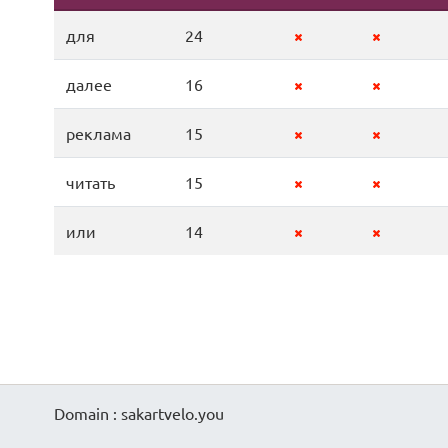
для
24
далее
16
реклама
15
читать
15
или
14
Domain : sakartvelo.you