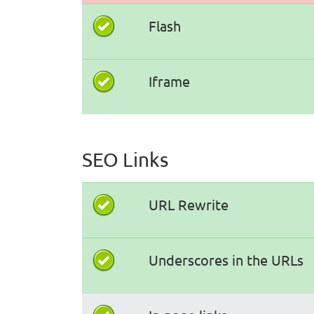
Flash
Iframe
SEO Links
URL Rewrite
Underscores in the URLs