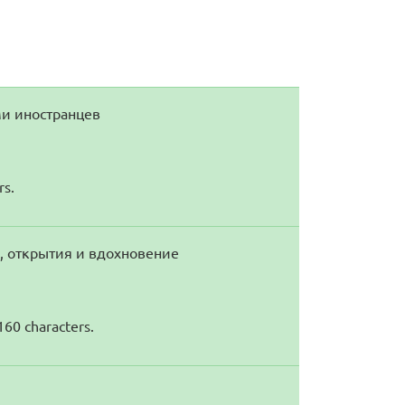
ми иностранцев
rs.
е, открытия и вдохновение
160 characters.