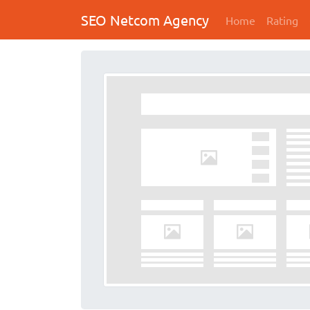
SEO Netcom Agency
Home
Rating