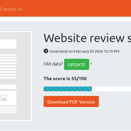
Contact Us
Website review 
Generated on February 03 2026 12:19 PM
Old data?
!
UPDATE
The score is 55/100
Download PDF Version