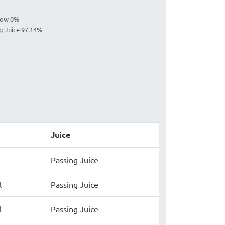
llow 0%
ng Juice 97.14%
Juice
Passing Juice
l
Passing Juice
l
Passing Juice